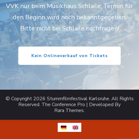
VVK nur beim Musikhaus Schlaile; Termin für
den Beginn wird noch bekanntgegeben.
Bitte nicht bei Schlaile nachfragen!
Kein Onlineverkauf von Tickets
© Copyright 2026
Stummfilmfestival Karlsruhe
. All Rights
Reserved.
The Conference Pro | Developed By
Rara Themes
.