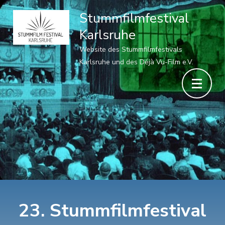
Stummfilmfestival
Karlsruhe
Website des Stummfilmfestivals
Karlsruhe und des Déjà Vu-Film e.V.
23. Stummfilmfestival