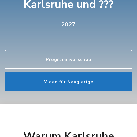
Karlsruhe und ???
2027
Programmvorschau
Video für Neugierige
Warum Karlsruhe