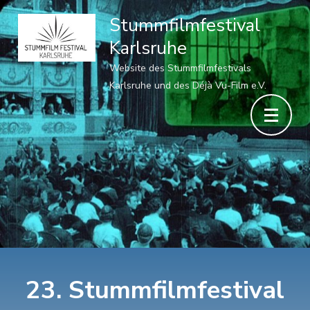
Stummfilmfestival
Karlsruhe
Website des Stummfilmfestivals
Karlsruhe und des Déjà Vu-Film e.V.
23. Stummfilmfestival