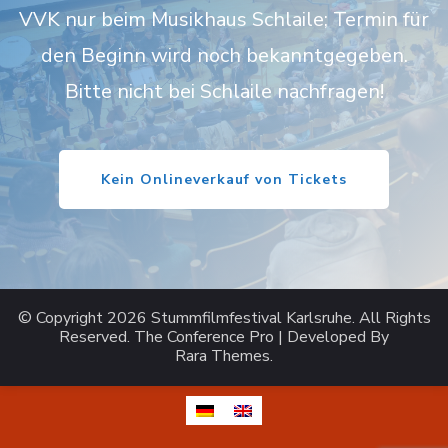
VVK nur beim Musikhaus Schlaile; Termin für
den Beginn wird noch bekanntgegeben.
Bitte nicht bei Schlaile nachfragen!
Kein Onlineverkauf von Tickets
© Copyright 2026
Stummfilmfestival Karlsruhe
. All Rights
Reserved.
The Conference Pro | Developed By
Rara Themes
.