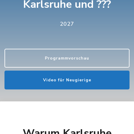
Karlsruhe und ???
2027
Programmvorschau
Video für Neugierige
Warum Karlsruhe