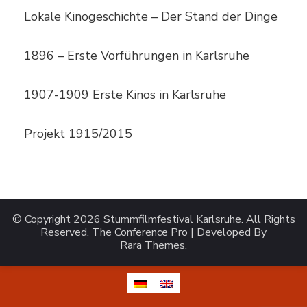
Lokale Kinogeschichte – Der Stand der Dinge
1896 – Erste Vorführungen in Karlsruhe
1907-1909 Erste Kinos in Karlsruhe
Projekt 1915/2015
© Copyright 2026
Stummfilmfestival Karlsruhe
. All Rights
Reserved.
The Conference Pro | Developed By
Rara Themes
.