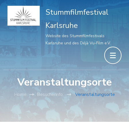
Stummfilmfestival
Karlsruhe
Website des Stummfilmfestivals
Karlsruhe und des Déjà Vu-Film e.V.
Veranstaltungsorte
Home
Besucherinfo
Veranstaltungsorte