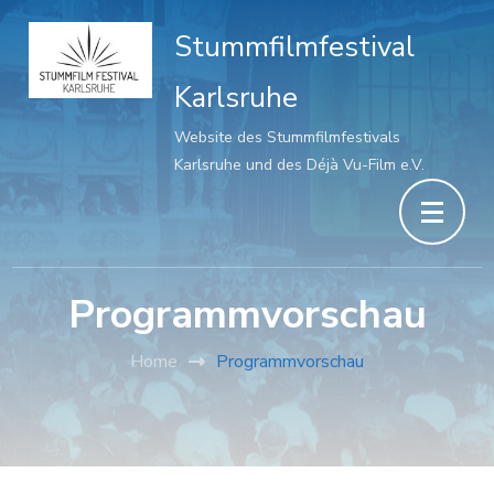
Stummfilmfestival
Karlsruhe
Website des Stummfilmfestivals
Karlsruhe und des Déjà Vu-Film e.V.
Programmvorschau
Home
Programmvorschau