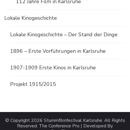
112 Jahre Film in Karlsruhe
Lokale Kinogeschichte
Lokale Kinogeschichte – Der Stand der Dinge
1896 – Erste Vorführungen in Karlsruhe
1907-1909 Erste Kinos in Karlsruhe
Projekt 1915/2015
© Copyright 2026
Stummfilmfestival Karlsruhe
. All Rights
Reserved.
The Conference Pro | Developed By