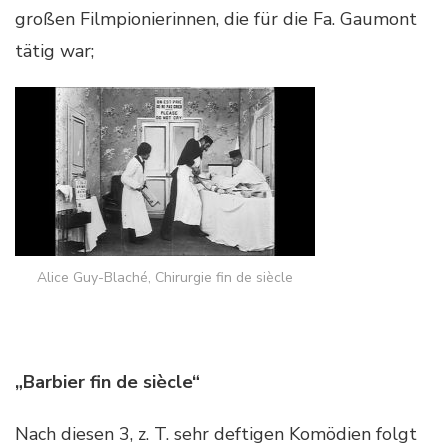
großen Filmpionierinnen, die für die Fa. Gaumont
tätig war;
Alice Guy-Blaché, Chirurgie fin de siècle
„Barbier fin de siècle“
Nach diesen 3, z. T. sehr deftigen Komödien folgt