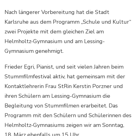
Nach längerer Vorbereitung hat die Stadt
Karlsruhe aus dem Programm „Schule und Kultur“
zwei Projekte mit dem gleichen Ziel am
Helmholtz-Gymnasium und am Lessing-
Gymnasium genehmigt.
Frieder Egri, Pianist, und seit vielen Jahren beim
Stummfilmfestival aktiv, hat gemeinsam mit der
Kontaktlehrerin Frau StRin Kerstin Porzner und
ihren Schülern am Lessing-Gymnasium die
Begleitung von Stummfilmen erarbeitet. Das
Programm mit den Schülern und Schülerinnen des
Helmholtz-Gymnasiums zeigen wir am Sonntag,
18. März ebenfalls um 15 Uhr.