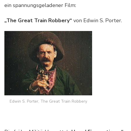
ein spannungsgeladener Film:
„The Great Train Robbery“
von Edwin S. Porter.
Edwin S. Porter, The Great Train Robbery