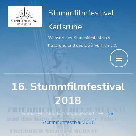
Stummfilmfestival
Karlsruhe
Website des Stummfilmfestivals
Karlsruhe und des Déjà Vu-Film e.V.
16. Stummfilmfestival
2018
Home
Aus der Vergangenheit
16.
Stummfilmfestival 2018