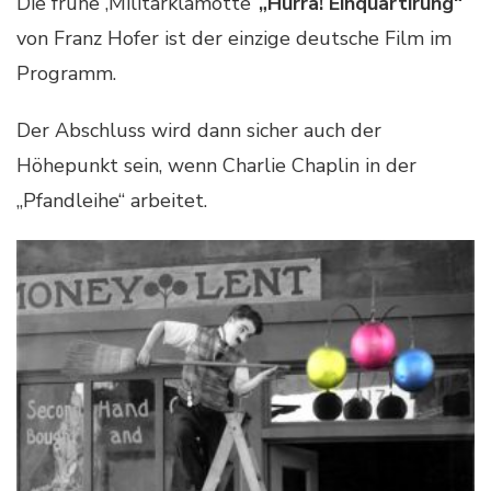
Die frühe ‚Militärklamotte‘
„Hurra! Einquartirung“
von Franz Hofer ist der einzige deutsche Film im
Programm.
Der Abschluss wird dann sicher auch der
Höhepunkt sein, wenn Charlie Chaplin in der
„Pfandleihe“ arbeitet.