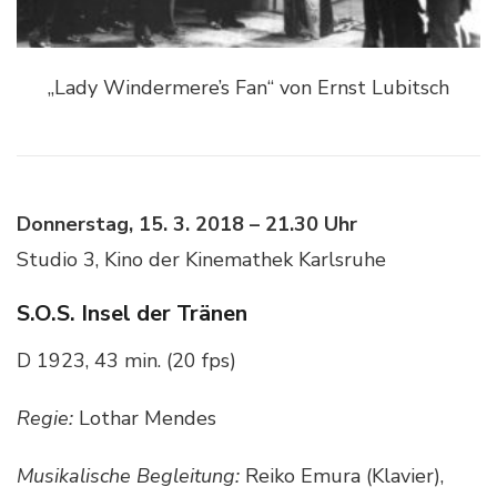
„Lady Windermere’s Fan“ von Ernst Lubitsch
Donnerstag, 15. 3. 2018 – 21.30 Uhr
Studio 3, Kino der Kinemathek Karlsruhe
S.O.S. Insel der Tränen
D 1923, 43 min. (20 fps)
Regie:
Lothar Mendes
Musikalische Begleitung:
Reiko Emura (Klavier),