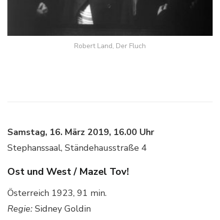
Robert Land, Der Fluch
Samstag, 16. März 2019, 16.00 Uhr
Stephanssaal, Ständehausstraße 4
Ost und West / Mazel Tov!
Österreich 1923, 91 min.
Regie:
Sidney Goldin