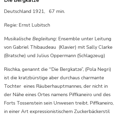
Die Bergkatze
Deutschland 1921, 67 min.
Regie:
Ernst Lubitsch
Musikalische Begleitung:
Ensemble unter Leitung
von Gabriel Thibaudeau (Klavier) mit Sally Clarke
(Bratsche) und Julius Oppermann (Schlagzeug)
Rischka, genannt die “‘Die Bergkatze”, (Pola Negri)
ist die kratzbürstige aber durchaus charmante
Tochter eines Räuberhauptmannes, der nicht in
der Nähe eines Ortes namens Piffkaneiro und des
Forts Tossenstein sein Unwesen treibt. Piffkaneiro,
in einer Art expressionistischem Zuckerbäckerstil