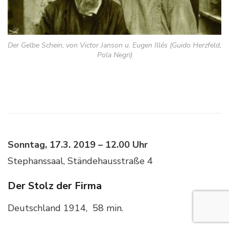
Der Gelbe Schein, von Victor Janson u. Eugen Illés (Guido Herzfeld,
Pola Negri)
Sonntag, 17.3. 2019 – 12.00 Uhr
Stephanssaal, Ständehausstraße 4
Der Stolz der Firma
Deutschland 1914, 58 min.