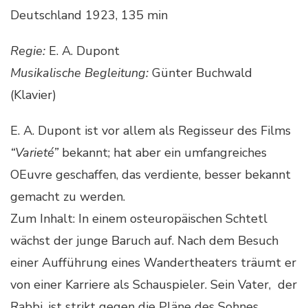
Deutschland 1923, 135 min
Regie:
E. A. Dupont
Musikalische Begleitung:
Günter Buchwald
(Klavier)
E. A. Dupont ist vor allem als Regisseur des Films
“Varieté”
bekannt; hat aber ein umfangreiches
OEuvre geschaffen, das verdiente, besser bekannt
gemacht zu werden.
Zum Inhalt: In einem osteuropäischen Schtetl
wächst der junge Baruch auf. Nach dem Besuch
einer Aufführung eines Wandertheaters träumt er
von einer Karriere als Schauspieler. Sein Vater, der
Rabbi, ist strikt gegen die Pläne des Sohnes.