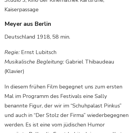
Studio 3, Kino der Kinemathek Karlsruhe,
Kaiserpassage
Meyer aus Berlin
Deutschland 1918, 58 min.
Regie:
Ernst Lubitsch
Musikalische Begleitung:
Gabriel Thibaudeau
(Klavier)
In diesem frühen Film begegnet uns zum ersten
Mal im Programm des Festivals eine Sally
benannte Figur, der wir im “Schuhpalast Pinkus”
und auch in “Der Stolz der Firma” wiederbegegnen
werden. Es ist eine vom jüdischen Humor