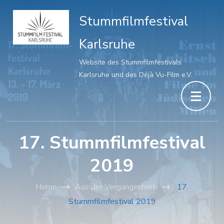
Stummfilmfestival
Karlsruhe
Website des Stummfilmfestivals
Karlsruhe und des Déjà Vu-Film e.V.
17. Stummfilmfestival
2019
Home
Aus der Vergangenheit
17.
Stummfilmfestival 2019