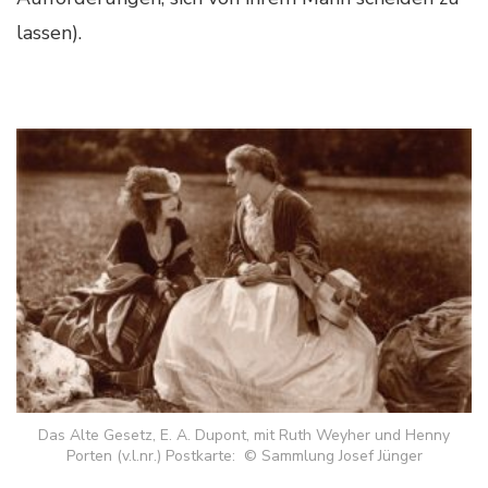
lassen).
Das Alte Gesetz, E. A. Dupont, mit Ruth Weyher und Henny
Porten (v.l.nr.) Postkarte: © Sammlung Josef Jünger