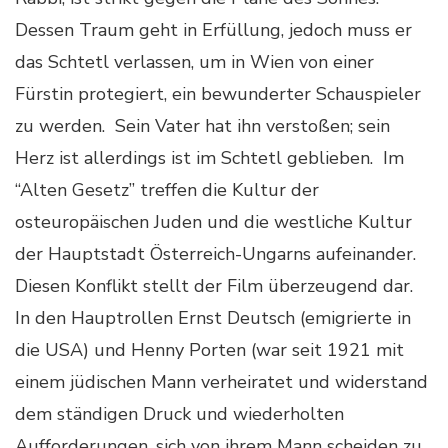
Dessen Traum geht in Erfüllung, jedoch muss er
das Schtetl verlassen, um in Wien von einer
Fürstin protegiert, ein bewunderter Schauspieler
zu werden. Sein Vater hat ihn verstoßen; sein
Herz ist allerdings ist im Schtetl geblieben. Im
“Alten Gesetz” treffen die Kultur der
osteuropäischen Juden und die westliche Kultur
der Hauptstadt Österreich-Ungarns aufeinander.
Diesen Konflikt stellt der Film überzeugend dar.
In den Hauptrollen Ernst Deutsch (emigrierte in
die USA) und Henny Porten (war seit 1921 mit
einem jüdischen Mann verheiratet und widerstand
dem ständigen Druck und wiederholten
Aufforderungen, sich von ihrem Mann scheiden zu