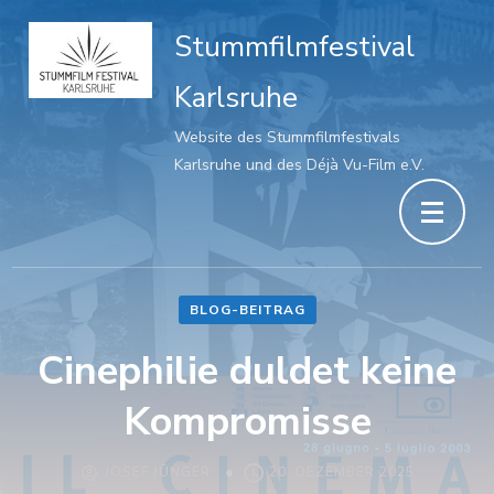
Stummfilmfestival
Karlsruhe
Website des Stummfilmfestivals
Karlsruhe und des Déjà Vu-Film e.V.
BLOG-BEITRAG
Cinephilie duldet keine
Kompromisse
JOSEF JÜNGER
20. DEZEMBER 2025