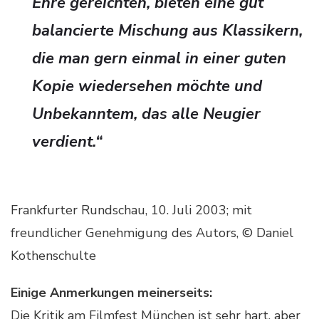
Ehre gereichten, bieten eine gut
balancierte Mischung aus Klassikern,
die man gern einmal in einer guten
Kopie wiedersehen möchte und
Unbekanntem, das alle Neugier
verdient.“
Frankfurter Rundschau, 10. Juli 2003; mit
freundlicher Genehmigung des Autors, © Daniel
Kothenschulte
Einige Anmerkungen meinerseits:
Die Kritik am Filmfest München ist sehr hart, aber